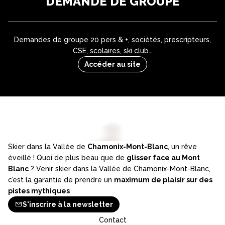
DEMANDE DE GROUPE
Demandes de groupe 20 pers & +, sociétés, prescripteurs,
CSE, scolaires, ski club…
Accéder au site
Skier dans la Vallée de
Chamonix-Mont-Blanc
, un rêve
éveillé ! Quoi de plus beau que de
glisser face au Mont
Blanc
? Venir skier dans la Vallée de Chamonix-Mont-Blanc,
c’est la garantie de prendre un
maximum de plaisir sur des
pistes mythiques
S'inscrire à la newsletter
Contact