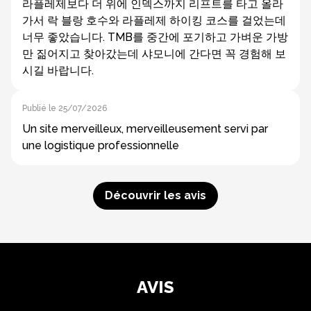
라플레제보다 더 위에 인덱스까지 리프트를 타고 올라
가서 락 블랑 호수와 라플레제 하이킹 코스를 걸었는데
너무 좋았습니다. TMB를 중간에 포기하고 가벼운 가방
만 짊어지고 찾아갔는데 샤모니에 간다면 꼭 경험해 보
시길 바랍니다.
Publié le 25/07/2026
Un site merveilleux, merveilleusement servi par
une logistique professionnelle
Découvrir les avis
AVIS