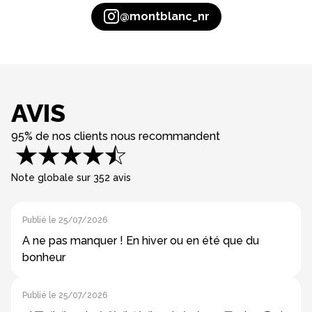
@montblanc_nr
AVIS
95% de nos clients nous recommandent
Note globale sur 352 avis
Publié le 25/07/2026
A ne pas manquer ! En hiver ou en été que du
bonheur
Publié le 25/07/2026